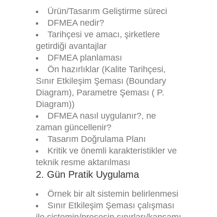
Ürün/Tasarım Geliştirme süreci
DFMEA nedir?
Tarihçesi ve amacı, şirketlere
getirdiği avantajlar
DFMEA planlaması
Ön hazırlıklar (Kalite Tarihçesi,
Sınır Etkileşim Şeması (Boundary
Diagram), Parametre Şeması ( P.
Diagram))
DFMEA nasıl uygulanır?, ne
zaman güncellenir?
Tasarım Doğrulama Planı
Kritik ve önemli karakteristikler ve
teknik resme aktarılması
2. Gün Pratik Uygulama
Örnek bir alt sistemin belirlenmesi
Sınır Etkileşim Şeması çalışması
ile sistemin/prosesin sınırları/kapsamı