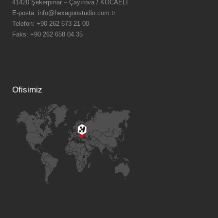
41420 Şekerpınar – Çayırova / KOCAELİ
E-posta: info@hexagonstudio.com.tr
Telefon: +90 262 673 21 00
Faks: +90 262 658 04 35
Ofisimiz