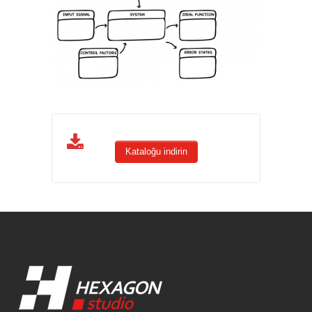
Kataloğu indirin